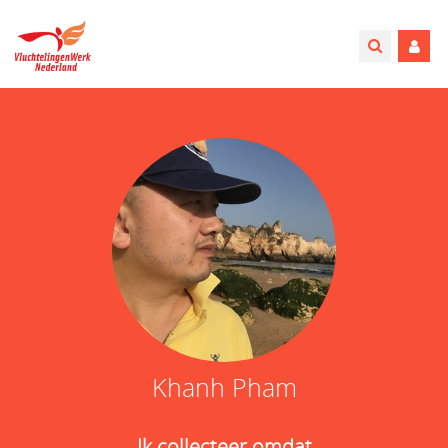
Khanh Pham
Ik collecteer omdat