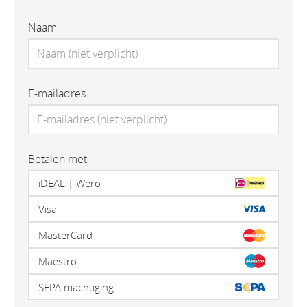
Naam
E-mailadres
Betalen met
iDEAL | Wero
Visa
MasterCard
Maestro
SEPA machtiging