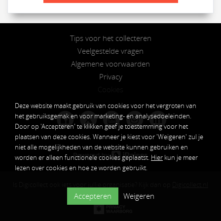
Tips voor het collecteren
Veelgestelde vragen
Algemene voorwaarden
Privacy
Cookies
Deze website maakt gebruik van cookies voor het vergroten van
het gebruiksgemak en voor marketing- en analysedoeleinden.
𝕏
Door op 'Accepteren' te klikken geef je toestemming voor het
plaatsen van deze cookies. Wanneer je kiest voor 'Weigeren' zul je
niet alle mogelijkheden van de website kunnen gebruiken en
worden er alleen functionele cookies geplaatst.
Hier
kun je meer
lezen over cookies en hoe ze worden gebruikt.
Is Digicollect ook iets voor jullie organisatie? Kijk dan op
Digicollect.nl
Accepteren
Weigeren