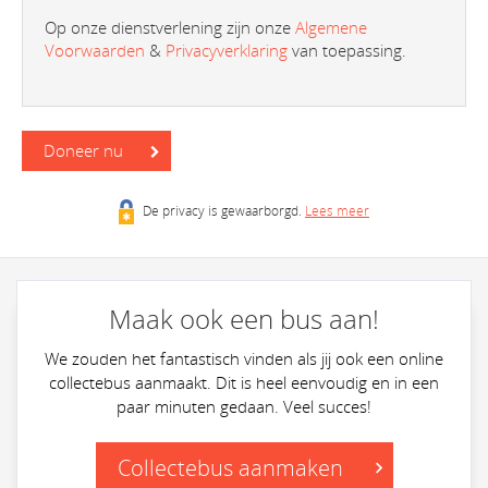
Op onze dienstverlening zijn onze
Algemene
Voorwaarden
&
Privacyverklaring
van toepassing.
Doneer nu
De privacy is gewaarborgd.
Lees meer
Maak ook een bus aan!
We zouden het fantastisch vinden als jij ook een online
collectebus aanmaakt. Dit is heel eenvoudig en in een
paar minuten gedaan. Veel succes!
Collectebus aanmaken