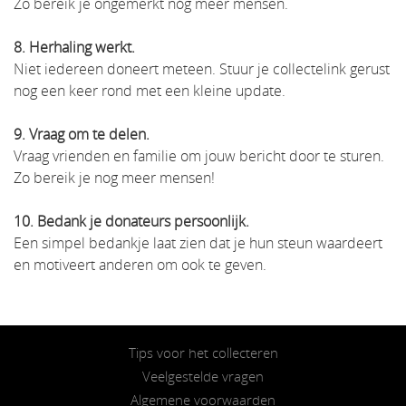
Zo bereik je ongemerkt nóg meer mensen.
8. Herhaling werkt.
Niet iedereen doneert meteen. Stuur je collectelink gerust
nog een keer rond met een kleine update.
9. Vraag om te delen.
Vraag vrienden en familie om jouw bericht door te sturen.
Zo bereik je nog meer mensen!
10. Bedank je donateurs persoonlijk.
Een simpel bedankje laat zien dat je hun steun waardeert
en motiveert anderen om ook te geven.
Tips voor het collecteren
Veelgestelde vragen
Algemene voorwaarden