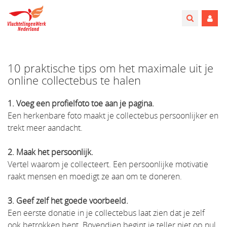
10 praktische tips om het maximale uit je
online collectebus te halen
1. Voeg een profielfoto toe aan je pagina.
Een herkenbare foto maakt je collectebus persoonlijker en
trekt meer aandacht.
2. Maak het persoonlijk.
Vertel waarom je collecteert. Een persoonlijke motivatie
raakt mensen en moedigt ze aan om te doneren.
3. Geef zelf het goede voorbeeld.
Een eerste donatie in je collectebus laat zien dat je zelf
ook betrokken bent. Bovendien begint je teller niet op nul,