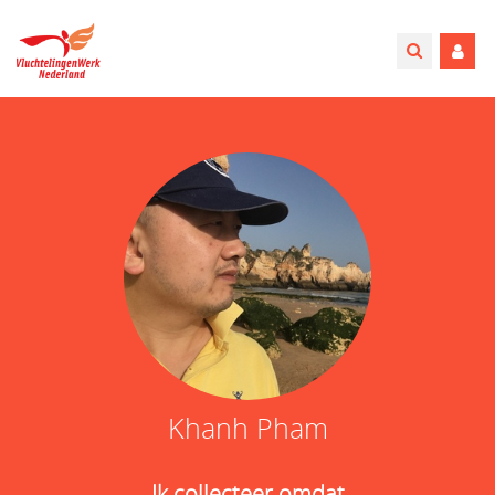
Khanh Pham
Ik collecteer omdat