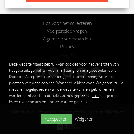
Tips voor het collecteren
Veelgestelde vragen
Algemene voorwaarden
Privacy
Cookies
Deze website maakt gebruik van cookies voor het vergroten van
het gebruiksgemak en voor marketing- en analysedoeleinden.
𝕏
Door op 'Accepteren' te klikken geef je toestemming voor het
plaatsen van deze cookies. Wanneer je kiest voor 'Weigeren' zul je
niet alle mogelijkheden van de website kunnen gebruiken en
worden er alleen functionele cookies geplaatst.
Hier
kun je meer
lezen over cookies en hoe ze worden gebruikt.
Is Digicollect ook iets voor jullie organisatie? Kijk dan op
Digicollect.nl
Accepteren
Weigeren