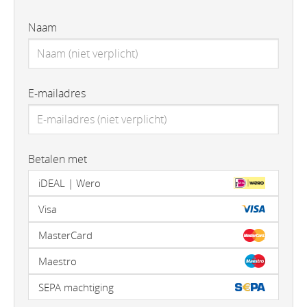
Naam
E-mailadres
Betalen met
iDEAL | Wero
Visa
MasterCard
Maestro
SEPA machtiging