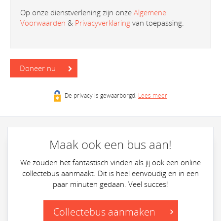
Op onze dienstverlening zijn onze
Algemene
Voorwaarden
&
Privacyverklaring
van toepassing.
Doneer nu
De privacy is gewaarborgd.
Lees meer
Maak ook een bus aan!
We zouden het fantastisch vinden als jij ook een online
collectebus aanmaakt. Dit is heel eenvoudig en in een
paar minuten gedaan. Veel succes!
Collectebus aanmaken