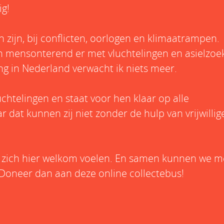
ig!
zijn, bij conflicten, oorlogen en klimaatrampen.
en mensonterend er met vluchtelingen en asielzoe
g in Nederland verwacht ik niets meer.
htelingen en staat voor hen klaar op alle
 dat kunnen zij niet zonder de hulp van vrijwillig
 zich hier welkom voelen. En samen kunnen we m
oneer dan aan deze online collectebus!