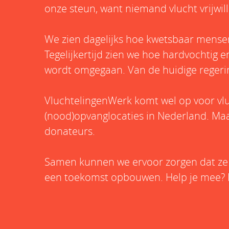
onze steun, want niemand vlucht vrijwill
We zien dagelijks hoe kwetsbaar mensen 
Tegelijkertijd zien we hoe hardvochtig 
wordt omgegaan. Van de huidige regerin
VluchtelingenWerk komt wel op voor vluc
(nood)opvanglocaties in Nederland. Maar
donateurs.
Samen kunnen we ervoor zorgen dat ze
een toekomst opbouwen. Help je mee? D