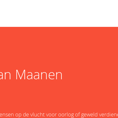
van Maanen
Mensen op de vlucht voor oorlog of geweld verdie