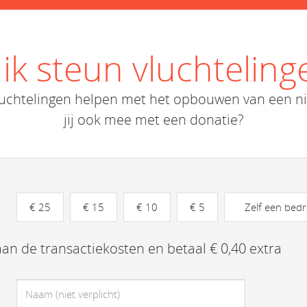
, ik steun vluchteling
uchtelingen helpen met het opbouwen van een nie
jij ook mee met een donatie?
€ 25
€ 15
€ 10
€ 5
Zelf een bed
n aan de transactiekosten en betaal € 0,40 extra