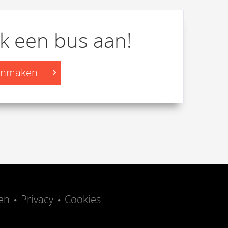
k een bus aan!
aanmaken
en
Privacy
Cookies